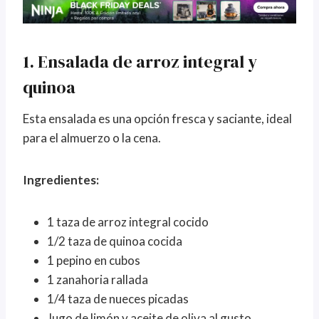
1. Ensalada de arroz integral y
quinoa
Esta ensalada es una opción fresca y saciante, ideal
para el almuerzo o la cena.
Ingredientes:
1 taza de arroz integral cocido
1/2 taza de quinoa cocida
1 pepino en cubos
1 zanahoria rallada
1/4 taza de nueces picadas
Jugo de limón y aceite de oliva al gusto