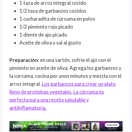
1 taza de arroz integral cocido
1/2 taza de garbanzos cocidos
1 cucharadita de cúrcuma en polvo
1/2 pimiento rojo picado
1 diente de ajo picado
Aceite de oliva y sal al gusto
Preparación:
en una sartén, sofríe el ajo con el
pimiento en aceite de oliva. Agrega los garbanzos y
la cúrcuma, cocina por unos minutos y mezcla con el
arroz integral.
Los garbanzos para crear un plato
lleno de proteínas vegetales.
La cúrcuma es
perfecta para una receta saludable y
antiinflamatoria.