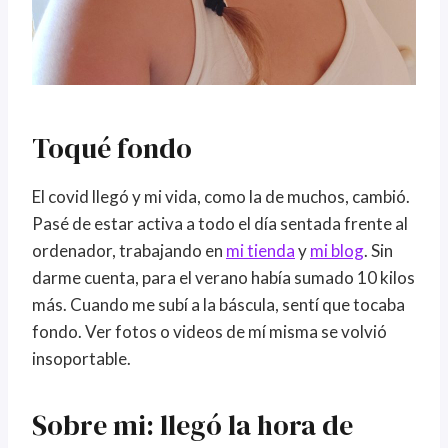
Toqué fondo
El covid llegó y mi vida, como la de muchos, cambió.
Pasé de estar activa a todo el día sentada frente al
ordenador, trabajando en
mi tienda
y
mi blog
. Sin
darme cuenta, para el verano había sumado 10 kilos
más. Cuando me subí a la báscula, sentí que tocaba
fondo. Ver fotos o videos de mí misma se volvió
insoportable.
Sobre mi: llegó la hora de