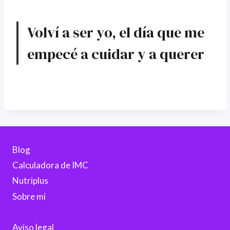
Volví a ser yo, el día que me
empecé a cuidar y a querer
Blog
Calculadora de IMC
Nutriplus
Sobre mi
Aviso legal