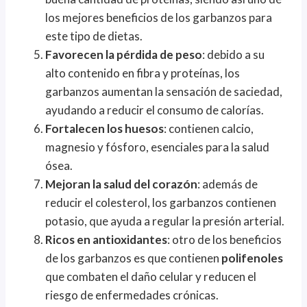
los mejores beneficios de los garbanzos para
este tipo de dietas.
Favorecen la pérdida de peso
: debido a su
alto contenido en fibra y proteínas, los
garbanzos aumentan la sensación de saciedad,
ayudando a reducir el consumo de calorías.
Fortalecen los huesos
: contienen calcio,
magnesio y fósforo, esenciales para la salud
ósea.
Mejoran la salud del corazón
: además de
reducir el colesterol, los garbanzos contienen
potasio, que ayuda a regular la presión arterial.
Ricos en antioxidantes
: otro de los beneficios
de los garbanzos es que contienen
polifenoles
que combaten el daño celular y reducen el
riesgo de enfermedades crónicas.