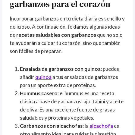
garbanzos para el corazón
Incorporar garbanzos en tu dieta diaria es sencillo y
delicioso. A continuación, te damos algunas ideas
de
recetas saludables con garbanzos
que no solo
te ayudarán a cuidar tu corazón, sino que también
son fáciles de preparar.
Ensalada de garbanzos con quinoa
: puedes
añadir
quinoa
a tus ensaladas de garbanzos
para un aporte extra de proteínas.
Hummus casero
: el hummus es una receta
clásica a base de garbanzos, ajo, tahini y aceite
de oliva. Es una excelente fuente de grasas
saludables y proteínas vegetales.
Garbanzos con alcachofas
: la
alcachofa
es
otro alimento ideal para cuidar la digestión