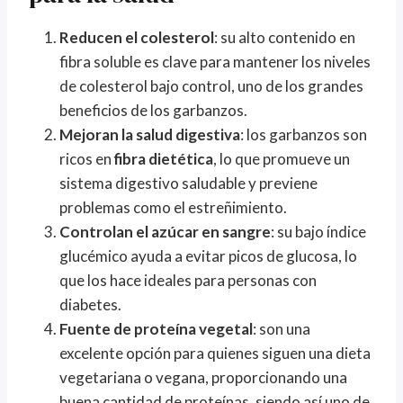
Reducen el colesterol
: su alto contenido en
fibra soluble es clave para mantener los niveles
de colesterol bajo control, uno de los grandes
beneficios de los garbanzos.
Mejoran la salud digestiva
: los garbanzos son
ricos en
fibra dietética
, lo que promueve un
sistema digestivo saludable y previene
problemas como el estreñimiento.
Controlan el azúcar en sangre
: su bajo índice
glucémico ayuda a evitar picos de glucosa, lo
que los hace ideales para personas con
diabetes.
Fuente de proteína vegetal
: son una
excelente opción para quienes siguen una dieta
vegetariana o vegana, proporcionando una
buena cantidad de proteínas, siendo así uno de