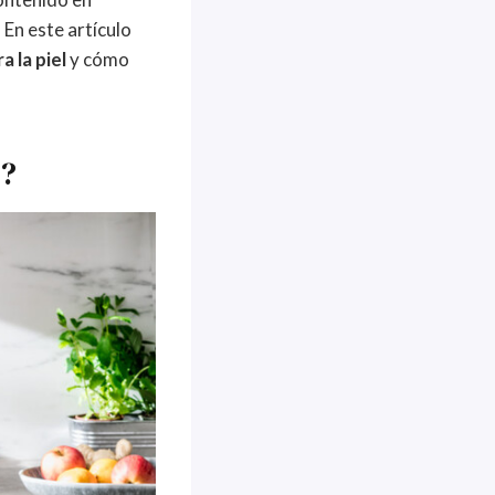
 En este artículo
 la piel
y cómo
a?