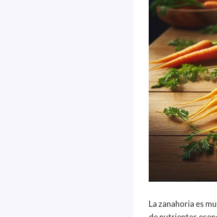
La zanahoria es mu
de nutrientes esenc