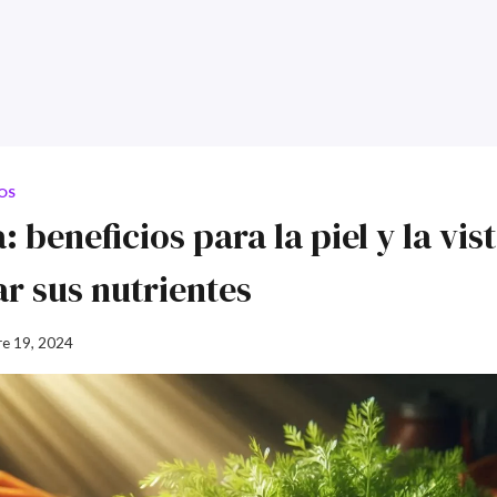
OS
 beneficios para la piel y la vis
r sus nutrientes
e 19, 2024