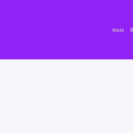
Inicio
B