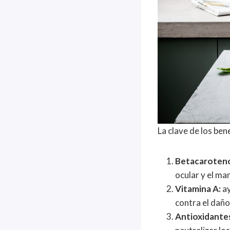
La clave de los ben
Betacaroten
ocular y el ma
Vitamina A:
ay
contra el daño 
Antioxidantes