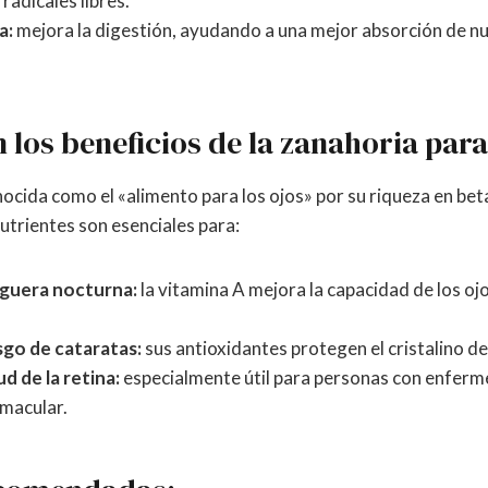
 radicales libres.
a:
mejora la digestión, ayudando a una mejor absorción de nu
 los beneficios de la zanahoria para
nocida como el «alimento para los ojos» por su riqueza en be
utrientes son esenciales para:
eguera nocturna:
la vitamina A mejora la capacidad de los oj
esgo de cataratas:
sus antioxidantes protegen el cristalino de
ud de la retina:
especialmente útil para personas con enfer
macular.