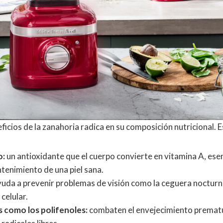
eficios de la zanahoria radica en su composición nutricional. Es
o:
un antioxidante que el cuerpo convierte en vitamina A, esen
ntenimiento de una piel sana.
uda a prevenir problemas de visión como la ceguera nocturna
celular.
 como los polifenoles:
combaten el envejecimiento prematur