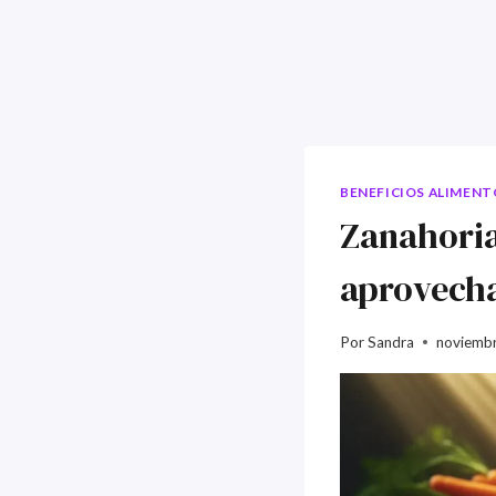
BENEFICIOS ALIMENT
Zanahoria:
aprovecha
Por
Sandra
noviembr