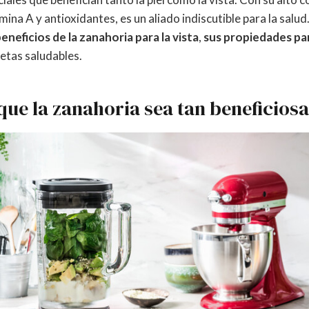
ina A y antioxidantes, es un aliado indiscutible para la salud.
beneficios de la zanahoria para la vista
,
sus propiedades para
cetas saludables.
que la zanahoria sea tan beneficios