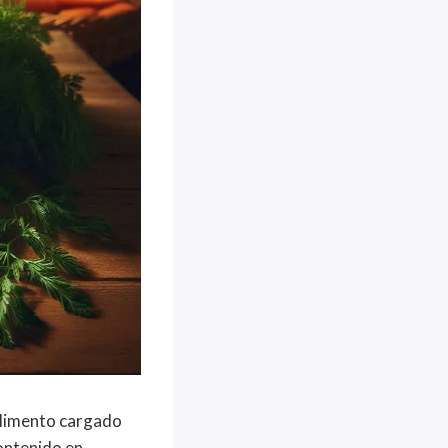
ralimento cargado
contenido en