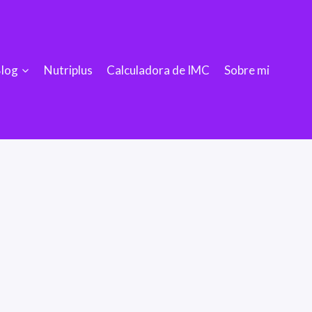
log
Nutriplus
Calculadora de IMC
Sobre mi