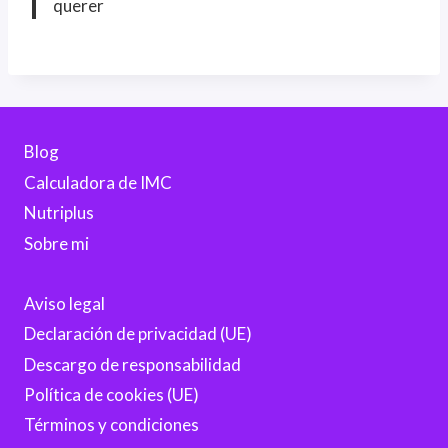
querer
Blog
Calculadora de IMC
Nutriplus
Sobre mi
Aviso legal
Declaración de privacidad (UE)
Descargo de responsabilidad
Política de cookies (UE)
Términos y condiciones