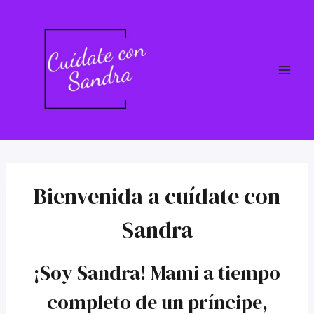
Saltar
al
contenido
Bienvenida a cuídate con
Sandra
¡Soy Sandra! Mami a tiempo
completo de un príncipe,