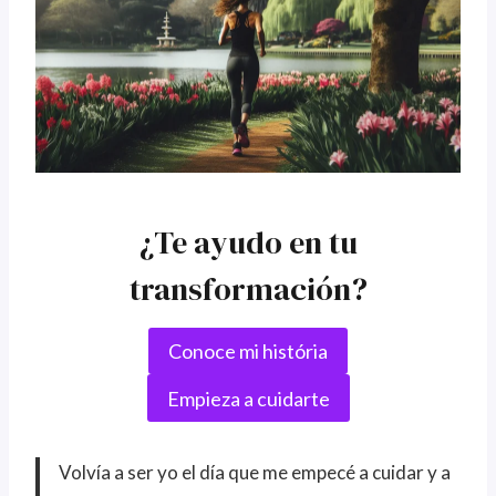
¿Te ayudo en tu
transformación?
Conoce mi história
Empieza a cuidarte
Volvía a ser yo el día que me empecé a cuidar y a