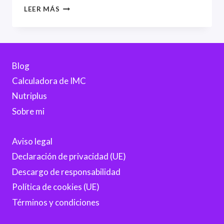
10
LEER MÁS
PEQUEÑOS
CAMBIOS
QUE
TRANSFORMAN
TU
Blog
SALUD
SIN
Calculadora de IMC
DIETAS
Nutriplus
NI
Sobre mi
SACRIFICIOS
Aviso legal
Declaración de privacidad (UE)
Descargo de responsabilidad
Política de cookies (UE)
Términos y condiciones